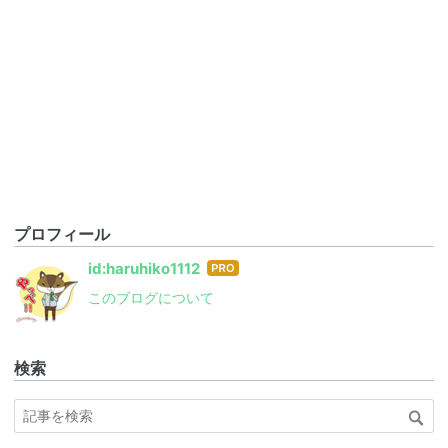
プロフィール
はて
id:haruhiko1112
なブ
このブログについて
ログ
Pro
検索