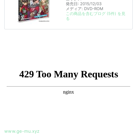
発売日:
2015/12/03
メディア:
DVD-ROM
この商品を含むブログ (5件) を見
る
www.ge-mu.xyz