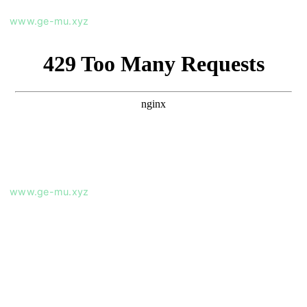
www.ge-mu.xyz
www.ge-mu.xyz