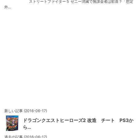
ストリートファイター５ ゼニー消滅で無課金者は歓喜？「想定
外…
新しい記事
(2016-06-17)
ドラゴンクエストヒーローズ2 改造 チート PS3か
ら…
過去の記事
(2016-06-17)