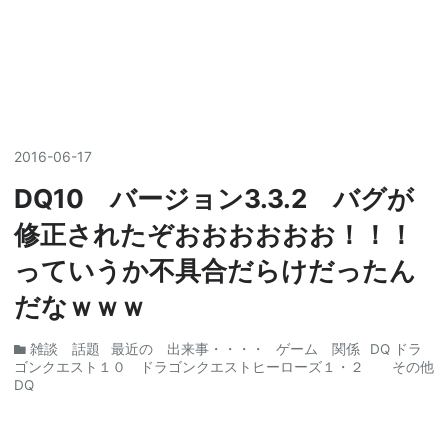
2016
-
06
-
17
DQ10 バージョン3.3.2 バグが
修正されたぞおおおおおお！！！
っていうか不具合だらけだったん
だなｗｗｗ
雑談 話題
最近の 出来事・・・・
ゲーム 関係
DQ ドラ
ゴンクエスト１０ ドラゴンクエストヒーローズ１・２ その他
DQ