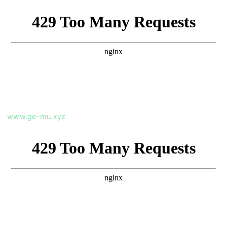
www.ge-mu.xyz